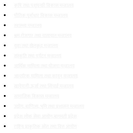
कृषि तथा पशुपन्छी विकास मन्त्रालय
भौतिक पूर्वाधार विकास मन्त्रालय
स्वास्थ्य मन्त्रालय
श्रम,रोजगार तथा यातायात मन्त्रालय
युवा तथा खेलकुद मन्त्रालय
संस्कृति तथा पर्यटन मन्त्रालय
आर्थिक मामिला तथा योजना मन्त्रालय
आन्तरिक मामिला तथा कानून मन्त्रालय
खानेपानी,ऊर्जा तथा सिंचाई मन्त्रालय
सामाजिक विकास मन्त्रालय
उद्योग, वाणिज्य, भूमि तथा प्रशासन मन्त्रालय
प्रदेश लोक सेवा आयोग,बागमती प्रदेश
राष्ट्रिय प्राकृतिक स्रोत तथा वित्त आयोग