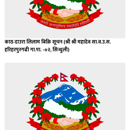
काठ दाउरा लिलाम बिक्रि सूचन (श्री श्री महादेव सा.व.उ.स.
हरिहरपुरगढी गा.पा. -०२, सिन्धुली)