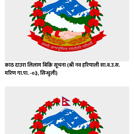
काठ दाउरा लिलाम बिक्रि सूचना (श्री नव हरियाली सा.व.उ.स.
मरिण गा.पा. -०३, सिन्धुली)