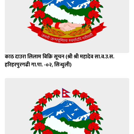
काठ दाउरा लिलाम बिक्रि सूचन (श्री श्री महादेव सा.व.उ.स.
हरिहरपुरगढी गा.पा. -०२, सिन्धुली)