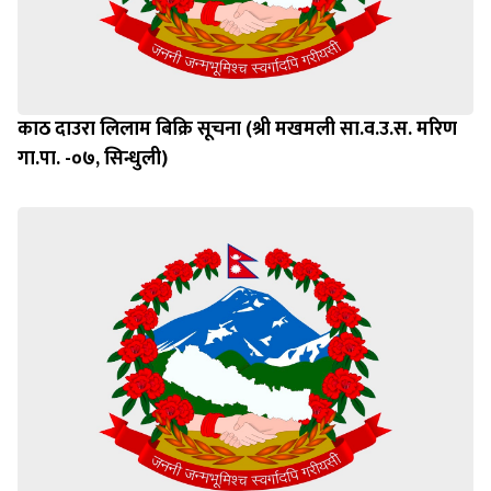
काठ दाउरा लिलाम बिक्रि सूचना (श्री मखमली सा.व.उ.स. मरिण
गा.पा. -०७, सिन्धुली)