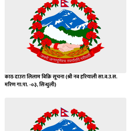
काठ दाउरा लिलाम बिक्रि सूचना (श्री नव हरियाली सा.व.उ.स.
मरिण गा.पा. -०३, सिन्धुली)