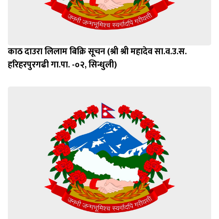
काठ दाउरा लिलाम बिक्रि सूचन (श्री श्री महादेव सा.व.उ.स.
हरिहरपुरगढी गा.पा. -०२, सिन्धुली)