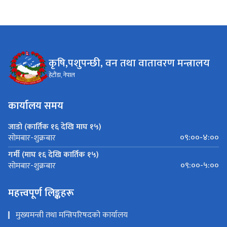
कृषि,पशुपन्छी, वन तथा वातावरण मन्त्रालय
हेटौंडा, नेपाल
कार्यालय समय
जाडो (कार्तिक १६ देखि माघ १५)
०९:००-४:००
सोमबार-शुक्रबार
गर्मी (माघ १६ देखि कार्तिक १५)
०९:००-५:००
सोमबार-शुक्रबार
महत्त्वपूर्ण लिङ्कहरू
मुख्यमन्त्री तथा मन्त्रिपरिषदको कार्यालय