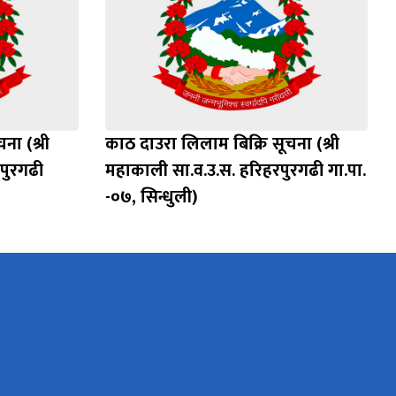
ना (श्री
काठ दाउरा लिलाम बिक्रि सूचना (श्री
पुरगढी
महाकाली सा.व.उ.स. हरिहरपुरगढी गा.पा.
-०७, सिन्धुली)