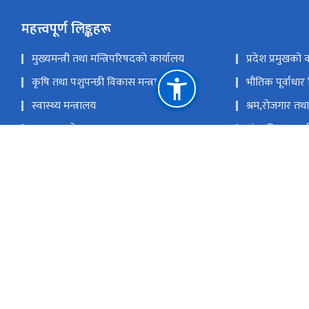
महत्त्वपूर्ण लिङ्कहरू
मुख्यमन्त्री तथा मन्त्रिपरिषदको कार्यालय
प्रदेश प्रमुखको 
कृषि तथा पशुपन्छी विकास मन्त्रालय
भौतिक पूर्वाधार
स्वास्थ्य मन्त्रालय
श्रम,रोजगार तथा
युवा तथा खेलकुद मन्त्रालय
संस्कृति तथा पर्
आर्थिक मामिला तथा योजना मन्त्रालय
आन्तरिक मामिला
खानेपानी,ऊर्जा तथा सिंचाई मन्त्रालय
सामाजिक विकास
उद्योग, वाणिज्य, भूमि तथा प्रशासन मन्त्रालय
प्रदेश लोक सेव
राष्ट्रिय प्राकृतिक स्रोत तथा वित्त आयोग