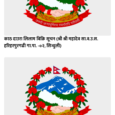
काठ दाउरा लिलाम बिक्रि सूचन (श्री श्री महादेव सा.व.उ.स.
हरिहरपुरगढी गा.पा. -०२, सिन्धुली)