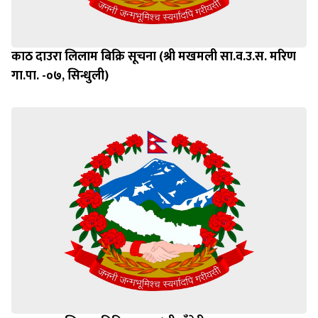
काठ दाउरा लिलाम बिक्रि सूचना (श्री मखमली सा.व.उ.स. मरिण
गा.पा. -०७, सिन्धुली)