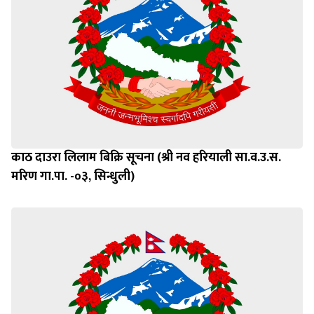
काठ दाउरा लिलाम बिक्रि सूचना (श्री नव हरियाली सा.व.उ.स.
मरिण गा.पा. -०३, सिन्धुली)