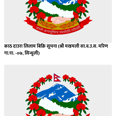
काठ दाउरा लिलाम बिक्रि सूचना (श्री मखमली सा.व.उ.स. मरिण
गा.पा. -०७, सिन्धुली)