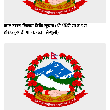
काठ दाउरा लिलाम बिक्रि सूचना (श्री अँधेरी सा.व.उ.स.
हरिहरपुरगढी गा.पा. -०३, सिन्धुली)