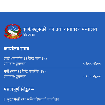
कृषि,पशुपन्छी, वन तथा वातावरण मन्त्रालय
हेटौंडा, नेपाल
कार्यालय समय
जाडो (कार्तिक १६ देखि माघ १५)
०९:००-४:००
सोमबार-शुक्रबार
गर्मी (माघ १६ देखि कार्तिक १५)
०९:००-५:००
सोमबार-शुक्रबार
महत्त्वपूर्ण लिङ्कहरू
मुख्यमन्त्री तथा मन्त्रिपरिषदको कार्यालय