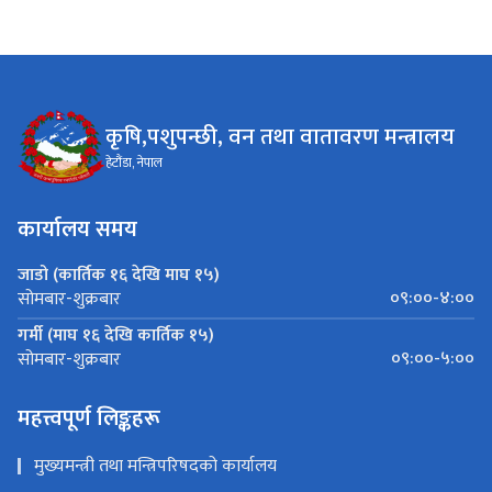
कृषि,पशुपन्छी, वन तथा वातावरण मन्त्रालय
हेटौंडा, नेपाल
कार्यालय समय
जाडो (कार्तिक १६ देखि माघ १५)
०९:००-४:००
सोमबार-शुक्रबार
गर्मी (माघ १६ देखि कार्तिक १५)
०९:००-५:००
सोमबार-शुक्रबार
महत्त्वपूर्ण लिङ्कहरू
मुख्यमन्त्री तथा मन्त्रिपरिषदको कार्यालय