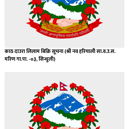
काठ दाउरा लिलाम बिक्रि सूचना (श्री नव हरियाली सा.व.उ.स.
मरिण गा.पा. -०३, सिन्धुली)