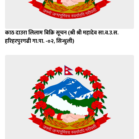
काठ दाउरा लिलाम बिक्रि सूचन (श्री श्री महादेव सा.व.उ.स.
हरिहरपुरगढी गा.पा. -०२, सिन्धुली)