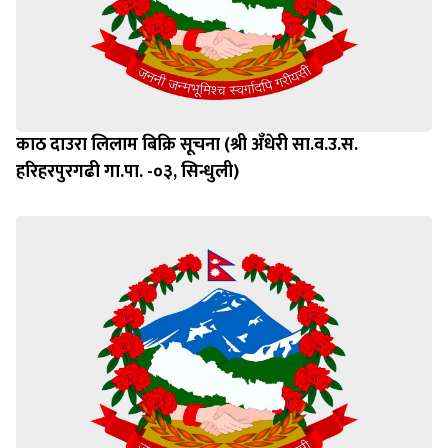
काठ दाउरा लिलाम बिक्रि सूचना (श्री अँधेरी सा.व.उ.स.
हरिहरपुरगढी गा.पा. -०३, सिन्धुली)