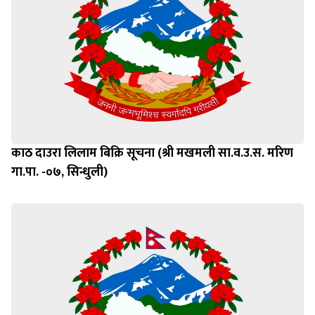
काठ दाउरा लिलाम बिक्रि सूचना (श्री मखमली सा.व.उ.स. मरिण
गा.पा. -०७, सिन्धुली)