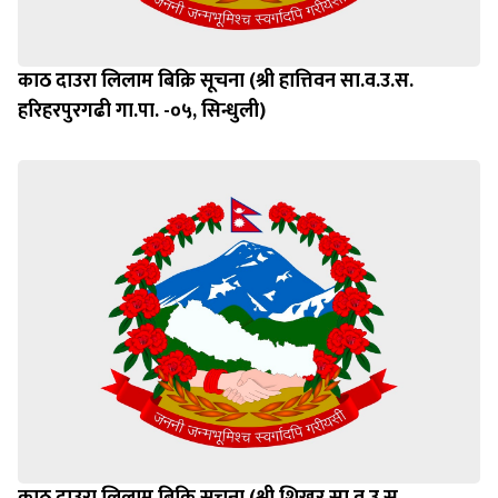
काठ दाउरा लिलाम बिक्रि सूचना (श्री हात्तिवन सा.व.उ.स.
हरिहरपुरगढी गा.पा. -०५, सिन्धुली)
काठ दाउरा लिलाम बिक्रि सूचना (श्री शिखर सा.व.उ.स.