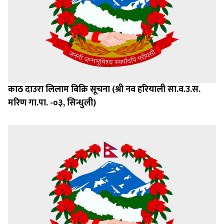
काठ दाउरा लिलाम बिक्रि सूचना (श्री नव हरियाली सा.व.उ.स.
मरिण गा.पा. -०३, सिन्धुली)