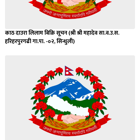
काठ दाउरा लिलाम बिक्रि सूचन (श्री श्री महादेव सा.व.उ.स.
हरिहरपुरगढी गा.पा. -०२, सिन्धुली)