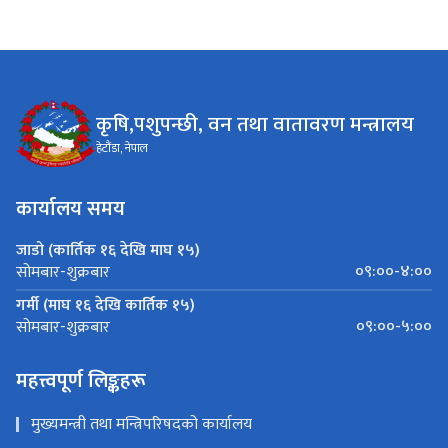
कृषि,पशुपन्छी, वन तथा वातावरण मन्त्रालय
हेटौंडा, नेपाल
कार्यालय समय
जाडो (कार्तिक १६ देखि माघ १५)
०९:००-४:००
सोमबार-शुक्रबार
गर्मी (माघ १६ देखि कार्तिक १५)
०९:००-५:००
सोमबार-शुक्रबार
महत्त्वपूर्ण लिङ्कहरू
मुख्यमन्त्री तथा मन्त्रिपरिषदको कार्यालय