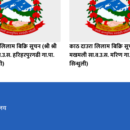
िलाम बिक्रि सूचन (श्री श्री
काठ दाउरा लिलाम बिक्रि सूच
.उ.स. हरिहरपुरगढी गा.पा.
मखमली सा.व.उ.स. मरिण गा.
ी)
सिन्धुली)
ालय