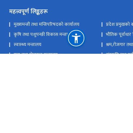
महत्त्वपूर्ण लिङ्कहरू
मुख्यमन्त्री तथा मन्त्रिपरिषदको कार्यालय
प्रदेश प्रमुखको 
कृषि तथा पशुपन्छी विकास मन्त्रालय
भौतिक पूर्वाधार
स्वास्थ्य मन्त्रालय
श्रम,रोजगार तथा
युवा तथा खेलकुद मन्त्रालय
संस्कृति तथा पर्
आर्थिक मामिला तथा योजना मन्त्रालय
आन्तरिक मामिला
खानेपानी,ऊर्जा तथा सिंचाई मन्त्रालय
सामाजिक विकास
उद्योग, वाणिज्य, भूमि तथा प्रशासन मन्त्रालय
प्रदेश लोक सेव
राष्ट्रिय प्राकृतिक स्रोत तथा वित्त आयोग