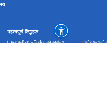
ालय
महत्त्वपूर्ण लिङ्कहरू
मुख्यमन्त्री तथा मन्त्रिपरिषदको कार्यालय
प्रदेश प्रमुखको 
कृषि तथा पशुपन्छी विकास मन्त्रालय
भौतिक पूर्वाधार
स्वास्थ्य मन्त्रालय
श्रम,रोजगार तथा
युवा तथा खेलकुद मन्त्रालय
संस्कृति तथा पर्
आर्थिक मामिला तथा योजना मन्त्रालय
आन्तरिक मामिला
खानेपानी,ऊर्जा तथा सिंचाई मन्त्रालय
सामाजिक विकास
उद्योग, वाणिज्य, भूमि तथा प्रशासन मन्त्रालय
प्रदेश लोक सेव
राष्ट्रिय प्राकृतिक स्रोत तथा वित्त आयोग