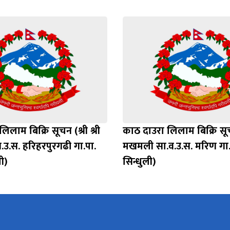
िलाम बिक्रि सूचन (श्री श्री
काठ दाउरा लिलाम बिक्रि सूच
.उ.स. हरिहरपुरगढी गा.पा.
मखमली सा.व.उ.स. मरिण गा.
ी)
सिन्धुली)