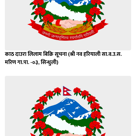
काठ दाउरा लिलाम बिक्रि सूचना (श्री नव हरियाली सा.व.उ.स.
मरिण गा.पा. -०३, सिन्धुली)