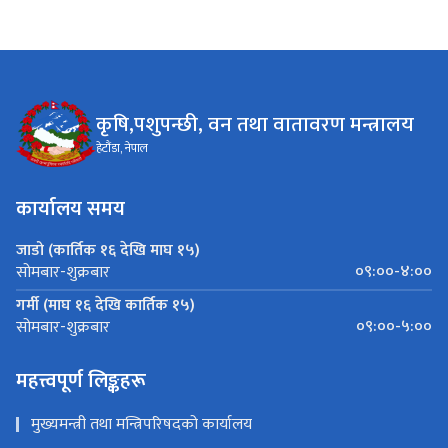
कृषि,पशुपन्छी, वन तथा वातावरण मन्त्रालय
हेटौंडा, नेपाल
कार्यालय समय
जाडो (कार्तिक १६ देखि माघ १५)
०९:००-४:००
सोमबार-शुक्रबार
गर्मी (माघ १६ देखि कार्तिक १५)
०९:००-५:००
सोमबार-शुक्रबार
महत्त्वपूर्ण लिङ्कहरू
मुख्यमन्त्री तथा मन्त्रिपरिषदको कार्यालय