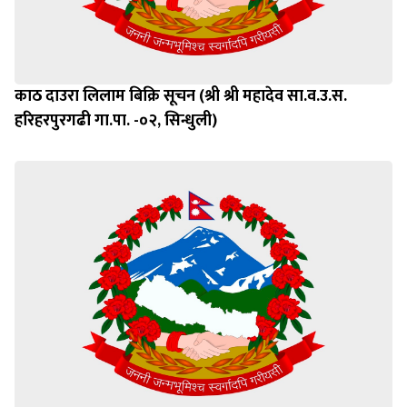
काठ दाउरा लिलाम बिक्रि सूचन (श्री श्री महादेव सा.व.उ.स.
हरिहरपुरगढी गा.पा. -०२, सिन्धुली)