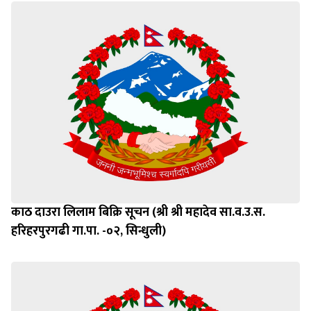
काठ दाउरा लिलाम बिक्रि सूचन (श्री श्री महादेव सा.व.उ.स.
हरिहरपुरगढी गा.पा. -०२, सिन्धुली)