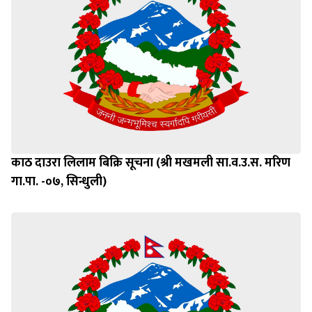
काठ दाउरा लिलाम बिक्रि सूचना (श्री मखमली सा.व.उ.स. मरिण
गा.पा. -०७, सिन्धुली)