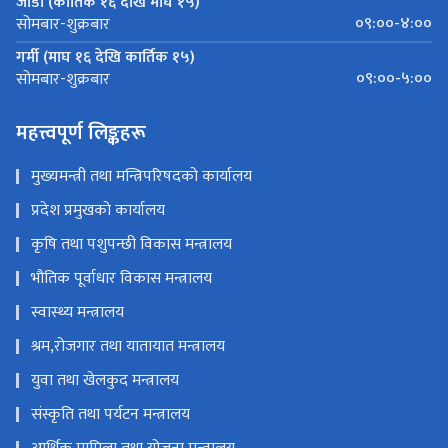
जाडो (कार्तिक १६ देखि माघ १५)
०९:००-४:००
सोमबार-शुक्रबार
गर्मी (माघ १६ देखि कार्तिक १५)
०९:००-५:००
सोमबार-शुक्रबार
महत्त्वपूर्ण लिङ्कहरू
मुख्यमन्त्री तथा मन्त्रिपरिषदको कार्यालय
प्रदेश प्रमुखको कार्यालय
कृषि तथा पशुपन्छी विकास मन्त्रालय
भौतिक पूर्वाधार विकास मन्त्रालय
स्वास्थ्य मन्त्रालय
श्रम,रोजगार तथा यातायात मन्त्रालय
युवा तथा खेलकुद मन्त्रालय
संस्कृति तथा पर्यटन मन्त्रालय