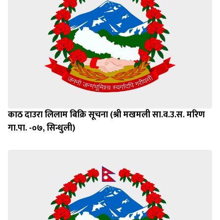
काठ दाउरा लिलाम बिक्रि सूचना (श्री मखमली सा.व.उ.स. मरिण
गा.पा. -०७, सिन्धुली)