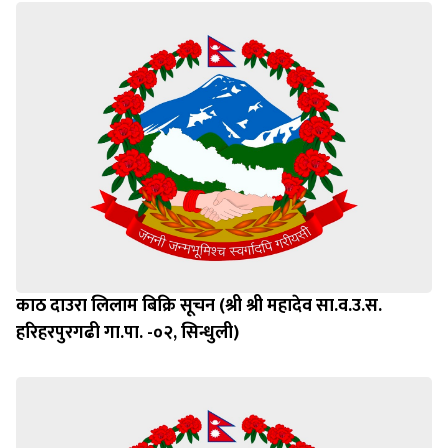
काठ दाउरा लिलाम बिक्रि सूचन (श्री श्री महादेव सा.व.उ.स.
हरिहरपुरगढी गा.पा. -०२, सिन्धुली)