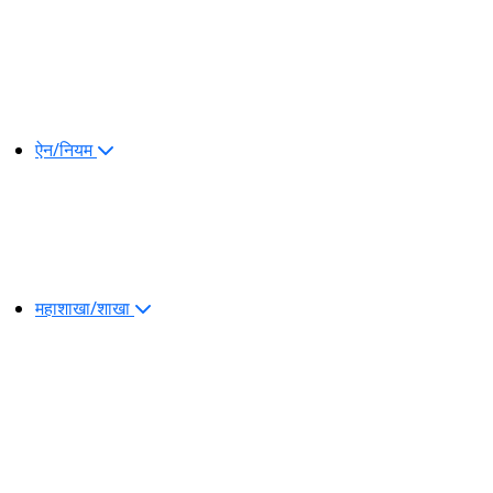
ऐन/नियम
महाशाखा/शाखा