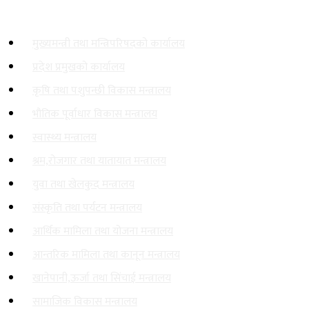
महत्त्वपूर्ण लिङ्कहरू
मुख्यमन्त्री तथा मन्त्रिपरिषदको कार्यालय
प्रदेश प्रमुखको कार्यालय
कृषि तथा पशुपन्छी विकास मन्त्रालय
भौतिक पूर्वाधार विकास मन्त्रालय
स्वास्थ्य मन्त्रालय
श्रम,रोजगार तथा यातायात मन्त्रालय
युवा तथा खेलकुद मन्त्रालय
संस्कृति तथा पर्यटन मन्त्रालय
आर्थिक मामिला तथा योजना मन्त्रालय
आन्तरिक मामिला तथा कानून मन्त्रालय
खानेपानी,ऊर्जा तथा सिंचाई मन्त्रालय
सामाजिक विकास मन्त्रालय