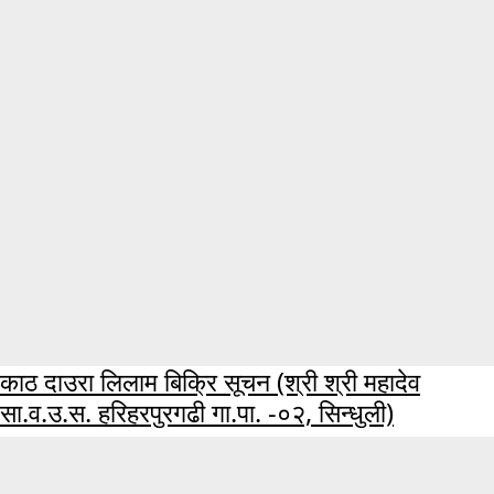
काठ दाउरा लिलाम बिक्रि सूचन (श्री श्री महादेव
सा.व.उ.स. हरिहरपुरगढी गा.पा. -०२, सिन्धुली)