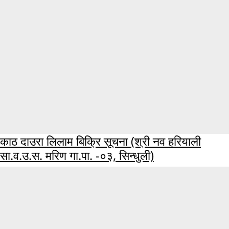
काठ दाउरा लिलाम बिक्रि सूचना (श्री नव हरियाली
सा.व.उ.स. मरिण गा.पा. -०३, सिन्धुली)