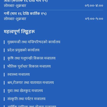
जाडो (कार्तिक १६ देखि माघ १५)
०९:००-४:००
सोमबार-शुक्रबार
गर्मी (माघ १६ देखि कार्तिक १५)
०९:००-५:००
सोमबार-शुक्रबार
महत्त्वपूर्ण लिङ्कहरू
मुख्यमन्त्री तथा मन्त्रिपरिषदको कार्यालय
प्रदेश प्रमुखको कार्यालय
कृषि तथा पशुपन्छी विकास मन्त्रालय
भौतिक पूर्वाधार विकास मन्त्रालय
स्वास्थ्य मन्त्रालय
श्रम,रोजगार तथा यातायात मन्त्रालय
युवा तथा खेलकुद मन्त्रालय
संस्कृति तथा पर्यटन मन्त्रालय