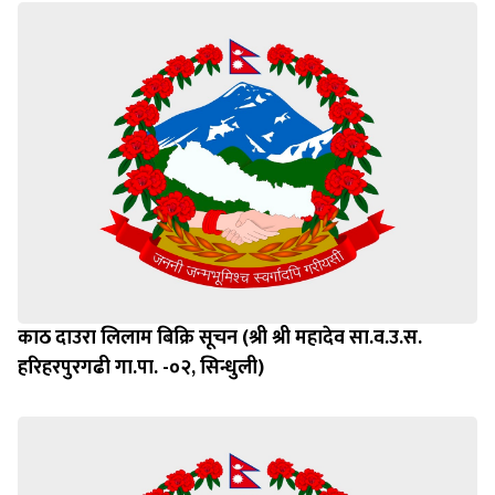
काठ दाउरा लिलाम बिक्रि सूचन (श्री श्री महादेव सा.व.उ.स.
हरिहरपुरगढी गा.पा. -०२, सिन्धुली)