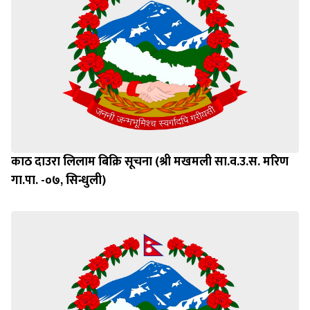
काठ दाउरा लिलाम बिक्रि सूचना (श्री मखमली सा.व.उ.स. मरिण
गा.पा. -०७, सिन्धुली)