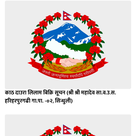
काठ दाउरा लिलाम बिक्रि सूचन (श्री श्री महादेव सा.व.उ.स.
हरिहरपुरगढी गा.पा. -०२, सिन्धुली)