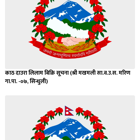
काठ दाउरा लिलाम बिक्रि सूचना (श्री मखमली सा.व.उ.स. मरिण
गा.पा. -०७, सिन्धुली)