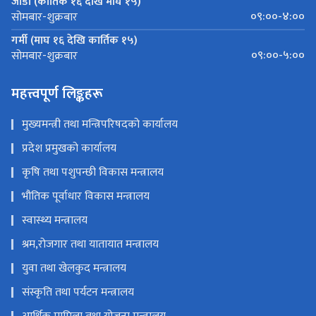
जाडो (कार्तिक १६ देखि माघ १५)
०९:००-४:००
सोमबार-शुक्रबार
गर्मी (माघ १६ देखि कार्तिक १५)
०९:००-५:००
सोमबार-शुक्रबार
महत्त्वपूर्ण लिङ्कहरू
मुख्यमन्त्री तथा मन्त्रिपरिषदको कार्यालय
प्रदेश प्रमुखको कार्यालय
कृषि तथा पशुपन्छी विकास मन्त्रालय
भौतिक पूर्वाधार विकास मन्त्रालय
स्वास्थ्य मन्त्रालय
श्रम,रोजगार तथा यातायात मन्त्रालय
युवा तथा खेलकुद मन्त्रालय
संस्कृति तथा पर्यटन मन्त्रालय