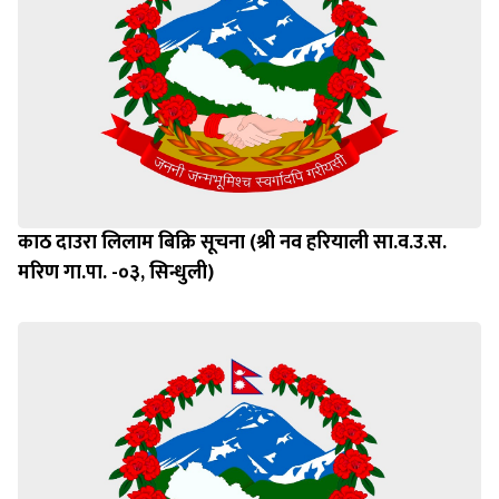
काठ दाउरा लिलाम बिक्रि सूचना (श्री नव हरियाली सा.व.उ.स.
मरिण गा.पा. -०३, सिन्धुली)