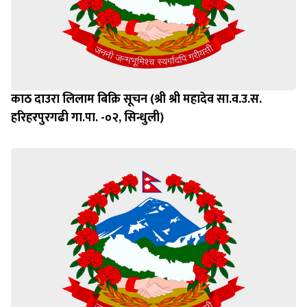
काठ दाउरा लिलाम बिक्रि सूचन (श्री श्री महादेव सा.व.उ.स.
हरिहरपुरगढी गा.पा. -०२, सिन्धुली)