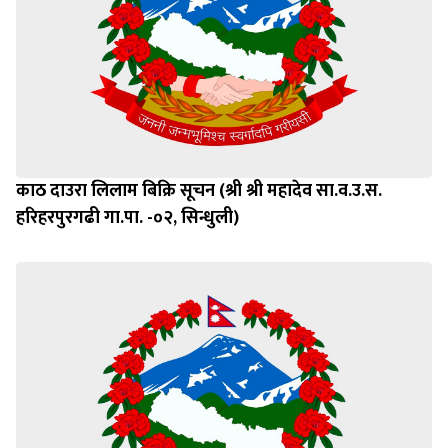
काठ दाउरा लिलाम बिक्रि सूचन (श्री श्री महादेव सा.व.उ.स.
हरिहरपुरगढी गा.पा. -०२, सिन्धुली)