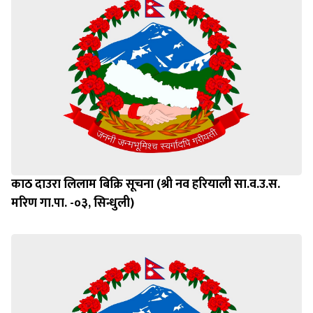
काठ दाउरा लिलाम बिक्रि सूचना (श्री नव हरियाली सा.व.उ.स.
मरिण गा.पा. -०३, सिन्धुली)