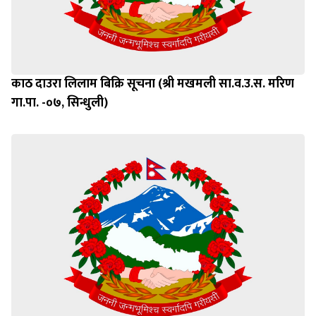
काठ दाउरा लिलाम बिक्रि सूचना (श्री मखमली सा.व.उ.स. मरिण
गा.पा. -०७, सिन्धुली)