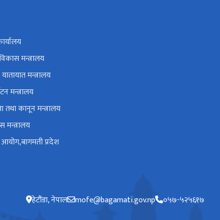
कार्यालय
 विकास मन्त्रालय
 यातायात मन्त्रालय
यटन मन्त्रालय
 तथा कानून मन्त्रालय
 मन्त्रालय
ा आयोग,बागमती प्रदेश
हेटौंडा, नेपाल
mofe@bagamati.gov.np
०५७-५२५६१७