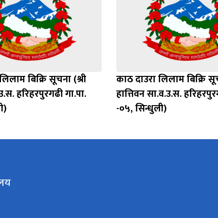
िलाम बिक्रि सूचना (श्री
काठ दाउरा लिलाम बिक्रि सूच
.उ.स. हरिहरपुरगढी गा.पा.
हात्तिवन सा.व.उ.स. हरिहरपुर
ी)
-०५, सिन्धुली)
ालय