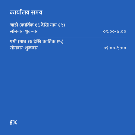
कार्यालय समय
जाडो (कार्तिक १६ देखि माघ १५)
०९:००-४:००
सोमबार-शुक्रबार
गर्मी (माघ १६ देखि कार्तिक १५)
०९:००-५:००
सोमबार-शुक्रबार