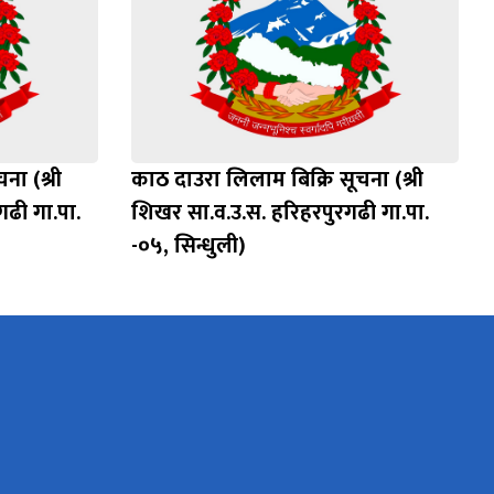
ना (श्री
काठ दाउरा लिलाम बिक्रि सूचना (श्री
गढी गा.पा.
शिखर सा.व.उ.स. हरिहरपुरगढी गा.पा.
-०५, सिन्धुली)