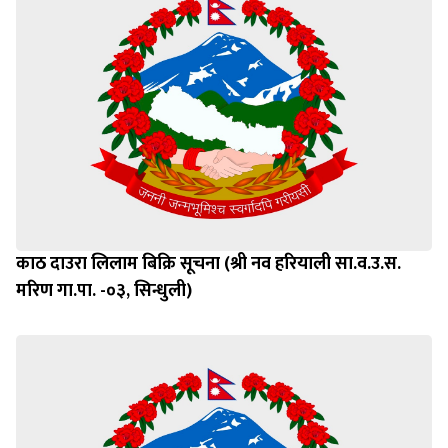
काठ दाउरा लिलाम बिक्रि सूचना (श्री नव हरियाली सा.व.उ.स.
मरिण गा.पा. -०३, सिन्धुली)