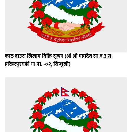
काठ दाउरा लिलाम बिक्रि सूचन (श्री श्री महादेव सा.व.उ.स.
हरिहरपुरगढी गा.पा. -०२, सिन्धुली)