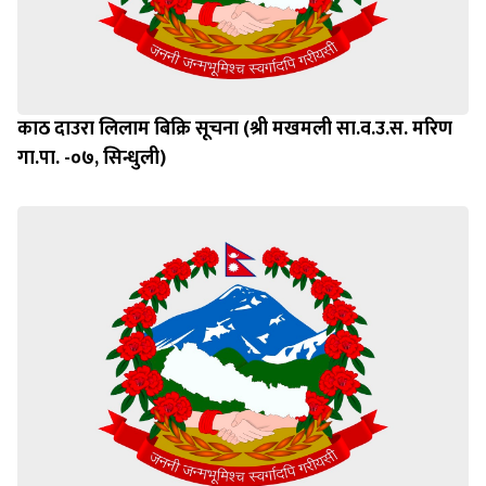
काठ दाउरा लिलाम बिक्रि सूचना (श्री मखमली सा.व.उ.स. मरिण
गा.पा. -०७, सिन्धुली)