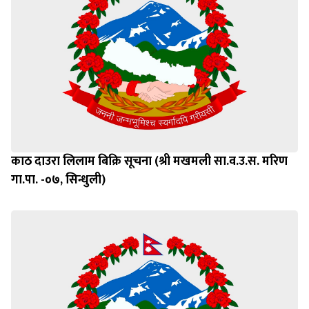
काठ दाउरा लिलाम बिक्रि सूचना (श्री मखमली सा.व.उ.स. मरिण
गा.पा. -०७, सिन्धुली)