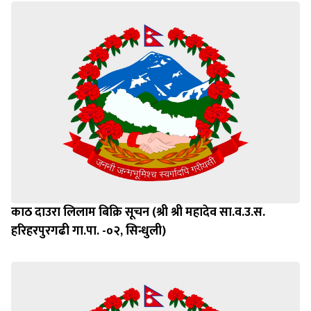
काठ दाउरा लिलाम बिक्रि सूचन (श्री श्री महादेव सा.व.उ.स.
हरिहरपुरगढी गा.पा. -०२, सिन्धुली)