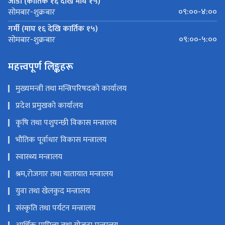
जाडो (कार्तिक १६ देखि माघ १५)
०९:००-४:००
सोमबार-शुक्रबार
गर्मी (माघ १६ देखि कार्तिक १५)
०९:००-५:००
सोमबार-शुक्रबार
महत्त्वपूर्ण लिङ्कहरू
मुख्यमन्त्री तथा मन्त्रिपरिषदको कार्यालय
प्रदेश प्रमुखको कार्यालय
कृषि तथा पशुपन्छी विकास मन्त्रालय
भौतिक पूर्वाधार विकास मन्त्रालय
स्वास्थ्य मन्त्रालय
श्रम,रोजगार तथा यातायात मन्त्रालय
युवा तथा खेलकुद मन्त्रालय
संस्कृति तथा पर्यटन मन्त्रालय